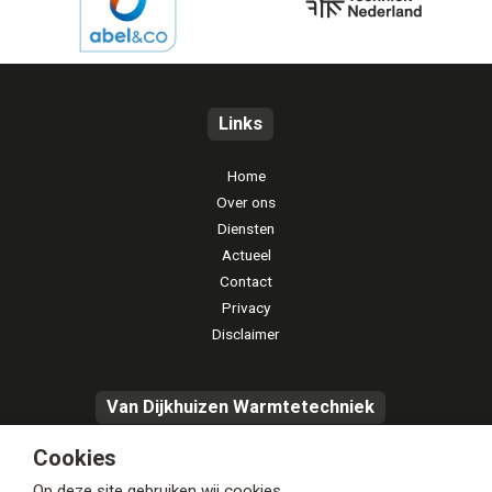
Links
Home
Over ons
Diensten
Actueel
Contact
Privacy
Disclaimer
Van Dijkhuizen Warmtetechniek
Cookies
Handelsweg 5
2421 LP Nieuwkoop
Op deze site gebruiken wij cookies.