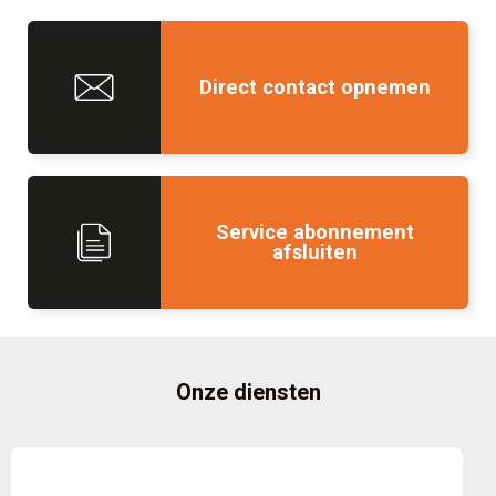
Direct contact opnemen
Service abonnement
afsluiten
Onze diensten